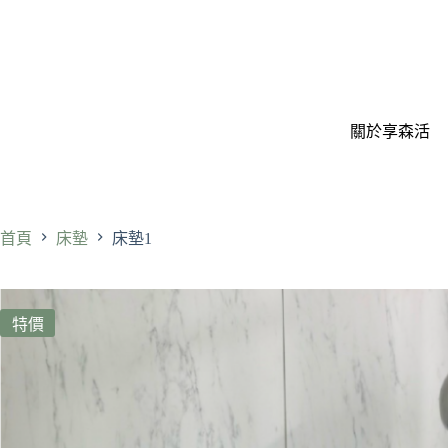
關於享森活
首頁
床墊
床墊1
特價