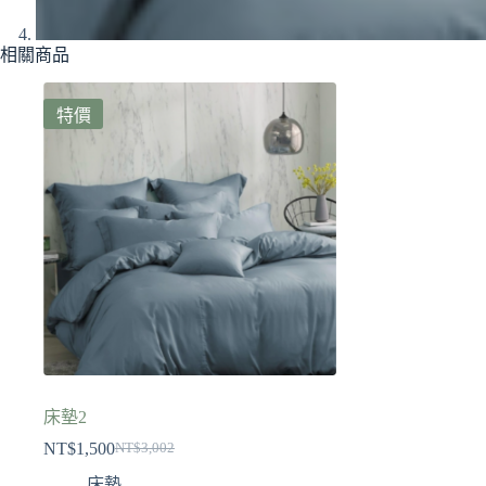
相關商品
特價
床墊2
NT$
1,500
NT$
3,002
床墊