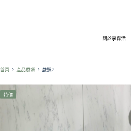
關於享森活
首頁
產品嚴選
嚴選2
特價