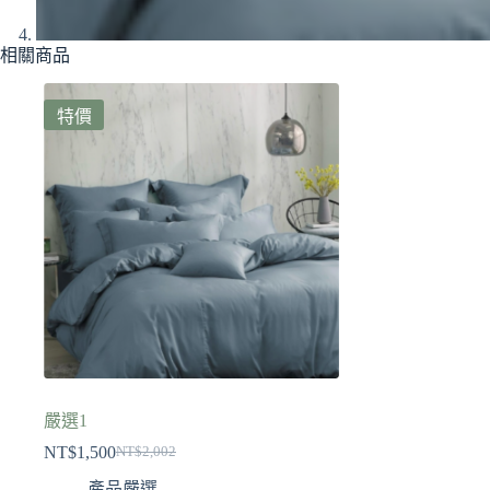
相關商品
特價
嚴選1
NT$
1,500
NT$
2,002
產品嚴選